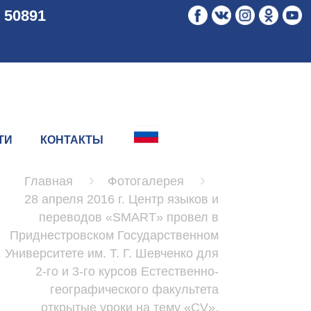
 50891
ТИ
КОНТАКТЫ
Главная
Фотогалерея
28 апреля 2016 г. Центр языков и
переводов «SMART» провел в
Приднестровском Государственном
Университете им. Т. Г. Шевченко для
2-го и 3-го курсов Естественно-
географического факультета
открытые уроки на тему «CV».