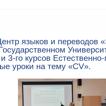
 Центр языков и переводов
осударственном Университе
 и 3-го курсов Естественно
ые уроки на тему «CV».