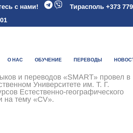
есь с нами!
Тирасполь +373 779
801
О НАС
ОБУЧЕНИЕ
ПЕРЕВОДЫ
НОВОС
языков и переводов «SMART» провел в
твенном Университете им. Т. Г.
курсов Естественно-географического
и на тему «CV».